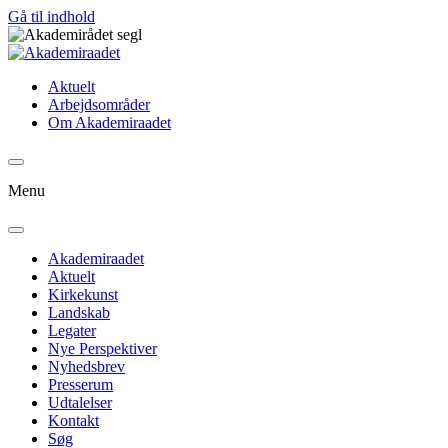
Gå til indhold
Aktuelt
Arbejdsområder
Om Akademiraadet
Menu
Akademiraadet
Aktuelt
Kirkekunst
Landskab
Legater
Nye Perspektiver
Nyhedsbrev
Presserum
Udtalelser
Kontakt
Søg