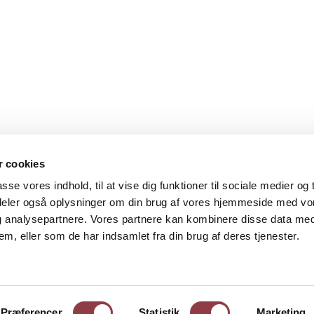
 cookies
asse vores indhold, til at vise dig funktioner til sociale medier og t
i deler også oplysninger om din brug af vores hjemmeside med vo
og analysepartnere. Vores partnere kan kombinere disse data me
em, eller som de har indsamlet fra din brug af deres tjenester.
Præferencer
Statistik
Marketing